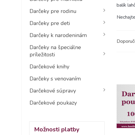
balík la
Darčeky pre rodinu
Nechajte
Darčeky pre deti
Darčeky k narodeninám
Doporu
Darčeky na špeciálne
príležitosti
Darčekové knihy
Darčeky s venovaním
Darčekové súpravy
Darčekové poukazy
Možnosti platby