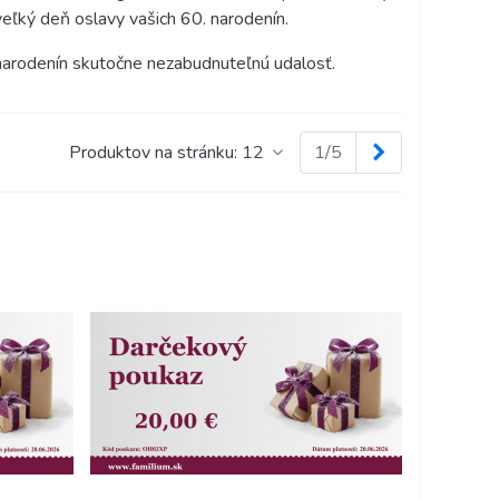
veľký deň oslavy vašich 60. narodenín.
 narodenín skutočne nezabudnuteľnú udalosť.
Ďalej
Produktov na stránku:
12
1/5