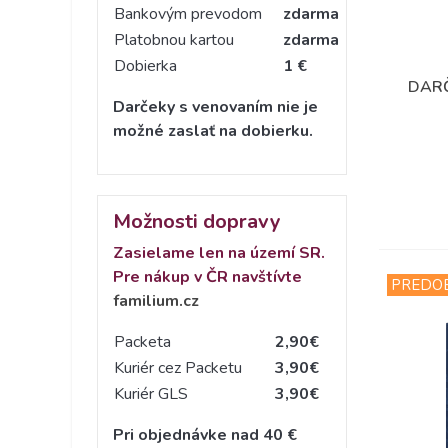
Bankovým prevodom
zdarma
Platobnou kartou
zdarma
Dobierka
1 €
DARČ
Darčeky s venovaním nie je
možné zaslať na dobierku.
Možnosti dopravy
Zasielame len na území SR.
Pre nákup v ČR navštívte
PREDO
familium.cz
Packeta
2,90€
Kuriér cez Packetu
3,90€
Kuriér GLS
3,90€
Pri objednávke nad 40 €