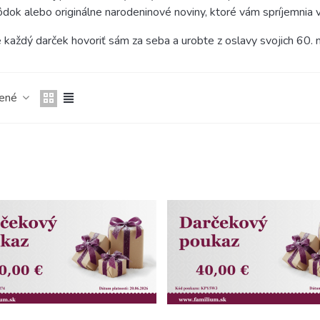
hôdok alebo originálne narodeninové noviny, ktoré vám spríjemnia 
 každý darček hovoriť sám za seba a urobte z oslavy svojich 60.
čené