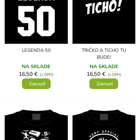
LEGENDA 50
TRIČKO A TICHO TU
BUDE!
NA SKLADE
NA SKLADE
16,50 €
16,50 €
(s DPH)
(s DPH)
Zobraziť
Zobraziť