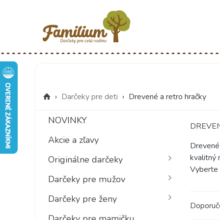
›
Darčeky pre deti
›
Drevené a retro hračky
NOVINKY
DREVEN
Akcie a zľavy
Drevené 
kvalitný 
Originálne darčeky
Vyberte s
Darčeky pre mužov
Darčeky pre ženy
Doporu
Darčeky pre mamičku