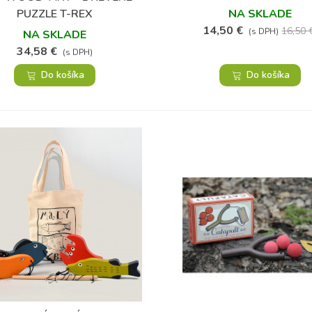
PUZZLE T-REX
NA SKLADE
14,50 €
16,50 
(s DPH)
NA SKLADE
34,58 €
(s DPH)
Do košíka
Do košíka