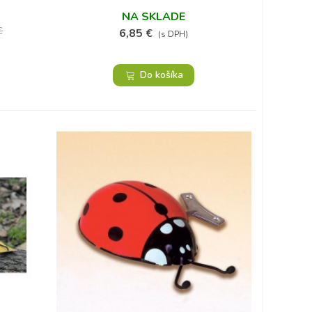
NA SKLADE
€
6,85 €
(s DPH)
Do košíka