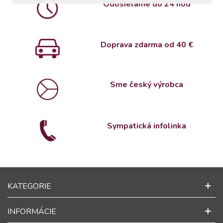
Odosielame do 24 hod
Doprava zdarma od 4
0 €
Sme český výrobca
Sympatická infolinka
KATEGORIE
INFORMÁCIE