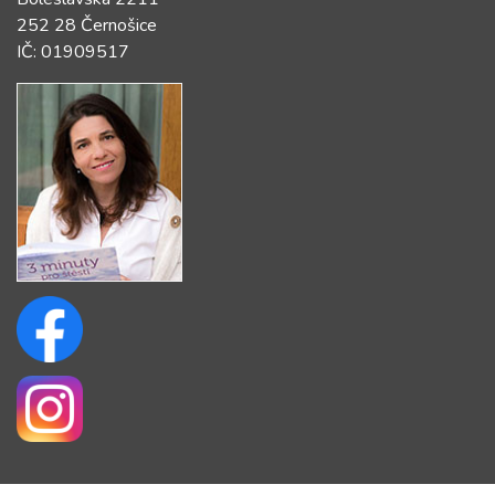
252 28 Černošice
IČ: 01909517