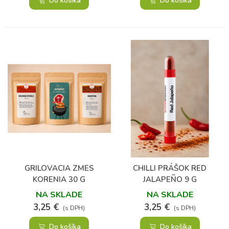
Do košíka
Do košíka
GRILOVACIA ZMES
CHILLI PRÁŠOK RED
KORENIA 30 G
JALAPEÑO 9 G
NA SKLADE
NA SKLADE
3,25 €
3,25 €
(s DPH)
(s DPH)
Do košíka
Do košíka