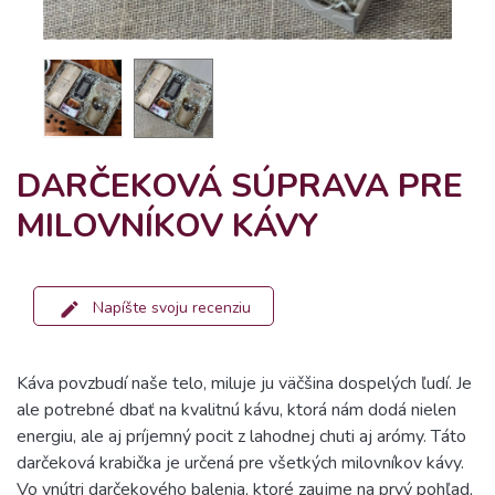
DARČEKOVÁ SÚPRAVA PRE
MILOVNÍKOV KÁVY
Napíšte svoju recenziu
Káva povzbudí naše telo, miluje ju väčšina dospelých ľudí. Je
ale potrebné dbať na kvalitnú kávu, ktorá nám dodá nielen
energiu, ale aj príjemný pocit z lahodnej chuti aj arómy. Táto
darčeková krabička je určená pre všetkých milovníkov kávy.
Vo vnútri darčekového balenia, ktoré zaujme na prvý pohľad,