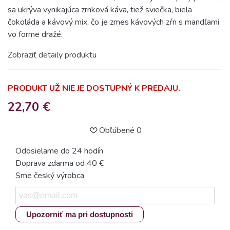
sa ukrýva vynikajúca zrnková káva, tiež sviečka, biela
čokoláda a kávový mix, čo je zmes kávových zŕn s mandľami
vo forme dražé.
Zobraziť detaily produktu
PRODUKT UŽ NIE JE DOSTUPNÝ K PREDAJU.
22,70 €
Obľúbené
0
Odosielame do 24 hodín
Doprava zdarma od 40 €
Sme český výrobca
Upozorniť ma pri dostupnosti