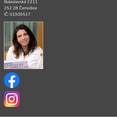
Boleslavská 2211
252 28 Černošice
IČ: 01909517