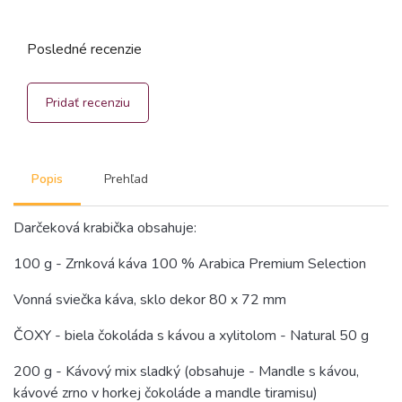
Posledné recenzie
Pridať recenziu
Popis
Prehľad
Darčeková krabička obsahuje:
100 g - Zrnková káva 100 % Arabica Premium Selection
Vonná sviečka káva, sklo dekor 80 x 72 mm
ČOXY - biela čokoláda s kávou a xylitolom - Natural 50 g
200 g - Kávový mix sladký (obsahuje - Mandle s kávou,
kávové zrno v horkej čokoláde a mandle tiramisu)