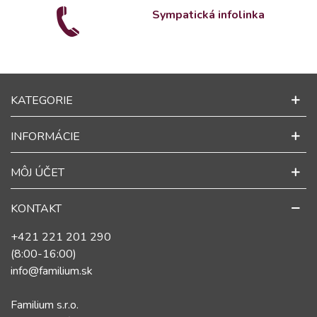
Sympatická infolinka
KATEGORIE
INFORMÁCIE
MÔJ ÚČET
KONTAKT
+421 221 201 290
(8:00-16:00)
info@familium.sk
Familium s.r.o.