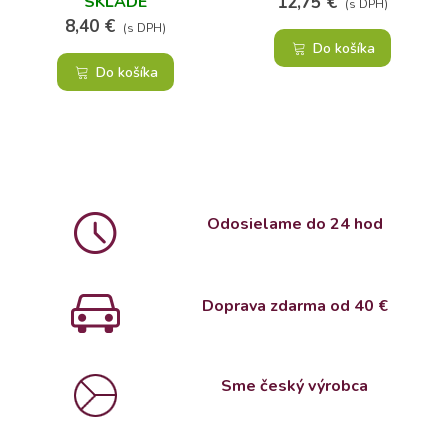
SKLADE
12,75 €
(s DPH)
8,40 €
(s DPH)
Do košíka
Do košíka
Odosielame do 24 hod
Doprava zdarma od 4
0 €
Sme český výrobca