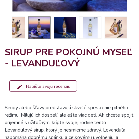
SIRUP PRE POKOJNÚ MYSEĽ
- LEVANDUĽOVÝ
Napíšte svoju recenziu
Sirupy alebo šťavy predstavujú skvelé spestrenie pitného
režimu. Milujú ich dospelí, ale ešte viac deti. Ak chcete spojiť
príjemné s užitočným, kúpte svojej rodine tento
Levanduľový sirup, ktorý je nesmierne zdravý. Levanduľa
napomáha dobrému spánku a celkovému uvoľneniu, a