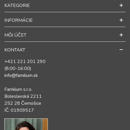
KATEGORIE
INFORMÁCIE
MÔJ ÚČET
KONTAKT
+421 221 201 290
(8:00-16:00)
info@familium.sk
Familium s.r.o.
Boleslavská 2211
252 28 Černošice
IČ: 01909517