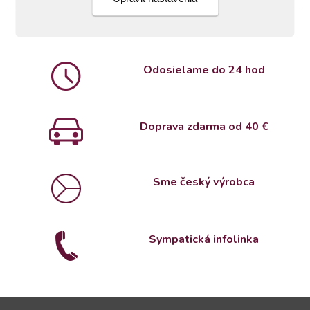
Odosielame do 24 hod
Doprava zdarma od 4
0 €
Sme český výrobca
Sympatická infolinka