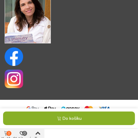
Do košíku
© 2025 Powered by Presta Shop™. All Rights Reserved
0
0