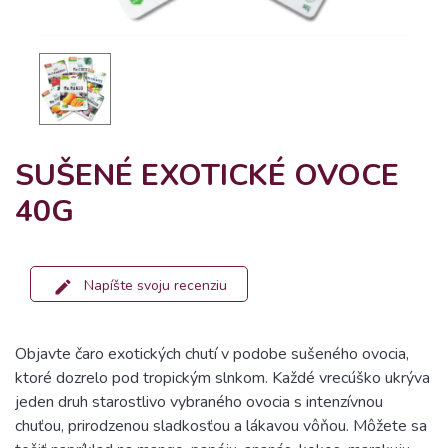
SUŠENÉ EXOTICKÉ OVOCE
40G
Napíšte svoju recenziu
Objavte čaro exotických chutí v podobe sušeného ovocia,
ktoré dozrelo pod tropickým slnkom. Každé vrecúško ukrýva
jeden druh starostlivo vybraného ovocia s intenzívnou
chuťou, prirodzenou sladkosťou a lákavou vôňou. Môžete sa