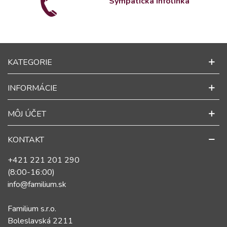
Sympatická infolinka
KATEGORIE
INFORMÁCIE
MÔJ ÚČET
KONTAKT
+421 221 201 290
(8:00-16:00)
info@familium.sk
Familium s.r.o.
Boleslavská 2211