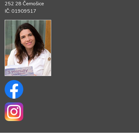
252 28 Černošice
IČ: 01909517