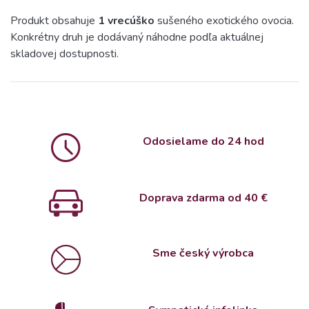
Produkt obsahuje
1 vrecúško
sušeného exotického ovocia.
Konkrétny druh je dodávaný náhodne podľa aktuálnej
skladovej dostupnosti.
Odosielame do 24 hod
Doprava zdarma od 4
0 €
Sme český výrobca