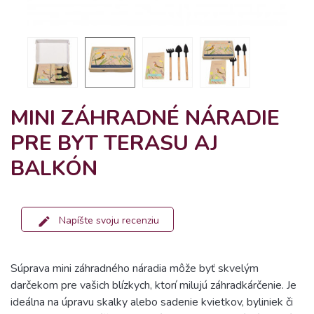
MINI ZÁHRADNÉ NÁRADIE
PRE BYT TERASU AJ
BALKÓN
Napíšte svoju recenziu
Súprava mini záhradného náradia môže byť skvelým
darčekom pre vašich blízkych, ktorí milujú záhradkárčenie. Je
ideálna na úpravu skalky alebo sadenie kvietkov, byliniek či