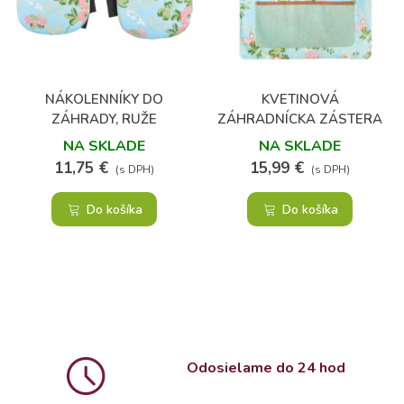
NÁKOLENNÍKY DO
KVETINOVÁ
ZÁHRADY, RUŽE
ZÁHRADNÍCKA ZÁSTERA
NA SKLADE
NA SKLADE
11,75 €
15,99 €
(s DPH)
(s DPH)
Do košíka
Do košíka
Odosielame do 24 hod