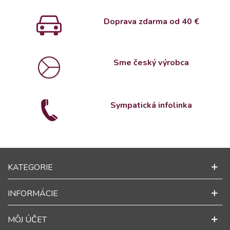
Doprava zdarma od 4
0 €
Sme český výrobca
Sympatická infolinka
KATEGORIE
INFORMÁCIE
MÔJ ÚČET