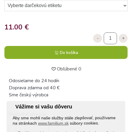
11.00 €
-
+
Do košíka
Obľúbené
0
Odosielame do 24 hodín
Doprava zdarma od 40 €
Sme český výrobca
Vážime si vašu dôveru
Posledné recenzie
Aby sme mohli naše služby stále zlepšovať, používame
na stránkach
www.familium.sk
súbory cookies.
Pridať recenziu