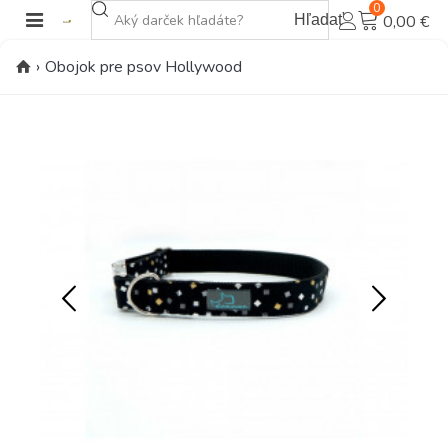
0
Hľadať
0,00 €
›
Obojok pre psov Hollywood