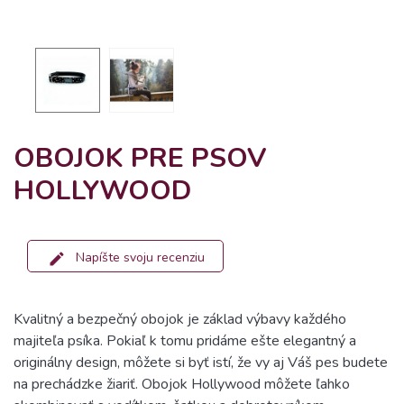
OBOJOK PRE PSOV
HOLLYWOOD
Napíšte svoju recenziu
Kvalitný a bezpečný obojok je základ výbavy každého
majiteľa psíka. Pokiaľ k tomu pridáme ešte elegantný a
originálny design, môžete si byť istí, že vy aj Váš pes budete
na prechádzke žiariť. Obojok Hollywood môžete ľahko