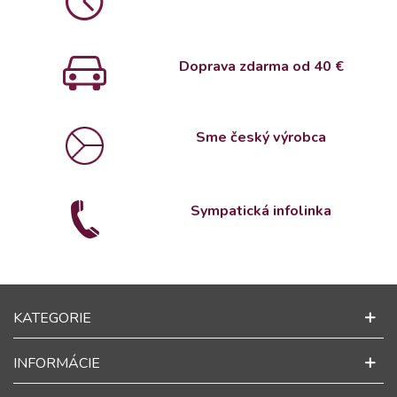
Doprava zdarma od 4
0 €
Sme český výrobca
Sympatická infolinka
KATEGORIE
INFORMÁCIE