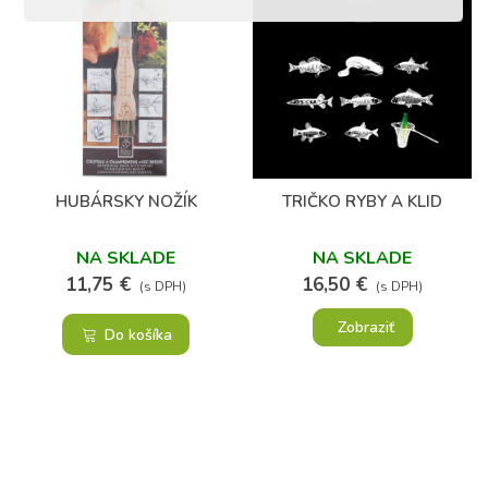
HUBÁRSKY NOŽÍK
TRIČKO RYBY A KLID
NA SKLADE
NA SKLADE
11,75 €
16,50 €
(s DPH)
(s DPH)
Zobraziť
Do košíka