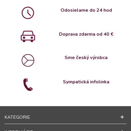
Odosielame do 24 hod
Doprava zdarma od 4
0 €
Sme český výrobca
Sympatická infolinka
KATEGORIE