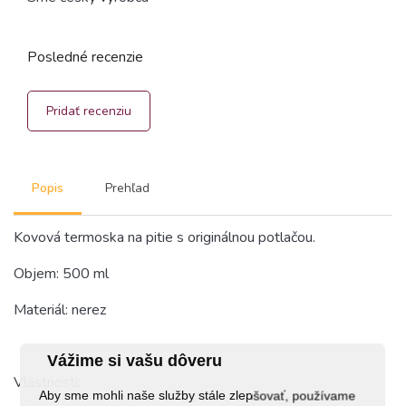
Posledné recenzie
Pridať recenziu
Popis
Prehľad
Kovová termoska na pitie s originálnou potlačou.
Objem: 500 ml
Materiál: nerez
Vážime si vašu dôveru
Vlastnosti:
Aby sme mohli naše služby stále zlepšovať, používame