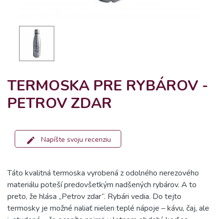
TERMOSKA PRE RYBÁROV -
PETROV ZDAR
Napíšte svoju recenziu
Táto kvalitná termoska vyrobená z odolného nerezového
materiálu poteší predovšetkým nadšených rybárov. A to
preto, že hlása „Petrov zdar“. Rybári vedia. Do tejto
termosky je možné naliať nielen teplé nápoje – kávu, čaj, ale