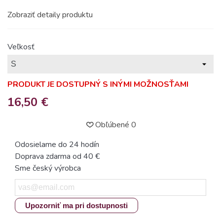
Zobraziť detaily produktu
Veľkosť
PRODUKT JE DOSTUPNÝ S INÝMI MOŽNOSŤAMI
16,50 €
Obľúbené
0
Odosielame do 24 hodín
Doprava zdarma od 40 €
Sme český výrobca
Upozorniť ma pri dostupnosti