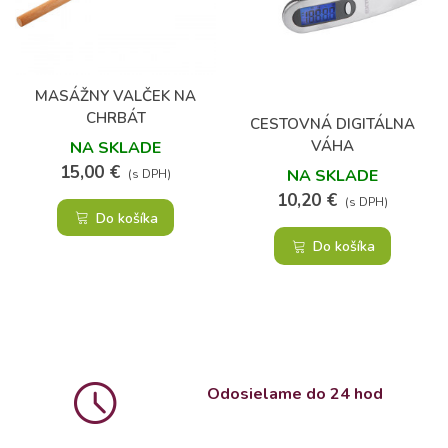
MASÁŽNY VALČEK NA
CHRBÁT
CESTOVNÁ DIGITÁLNA
VÁHA
NA SKLADE
15,00 €
NA SKLADE
(s DPH)
10,20 €
(s DPH)
Do košíka
Do košíka
Odosielame do 24 hod