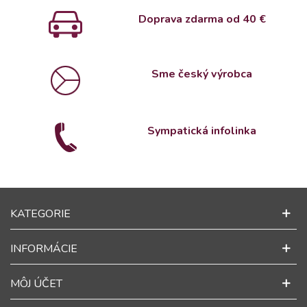
Doprava zdarma od 4
0 €
Sme český výrobca
Sympatická infolinka
KATEGORIE
INFORMÁCIE
MÔJ ÚČET