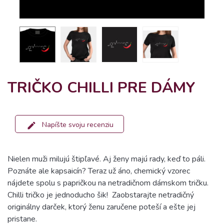
TRIČKO CHILLI PRE DÁMY
Napíšte svoju recenziu
Nielen muži milujú štipľavé. Aj ženy majú rady, keď to páli.
Poznáte ale kapsaicín? Teraz už áno, chemický vzorec
nájdete spolu s papričkou na netradičnom dámskom tričku.
Chilli tričko je jednoducho šik!
Zaobstarajte netradičný
originálny darček, ktorý ženu zaručene poteší
a ešte jej
pristane.