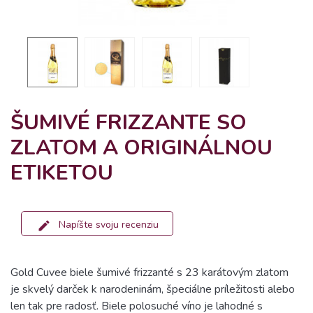
ŠUMIVÉ FRIZZANTE SO
ZLATOM A ORIGINÁLNOU
ETIKETOU
Napíšte svoju recenziu
Gold Cuvee biele šumivé frizzanté s 23 karátovým zlatom
je skvelý darček k narodeninám, špeciálne príležitosti alebo
len tak pre radosť. Biele polosuché víno je lahodné s