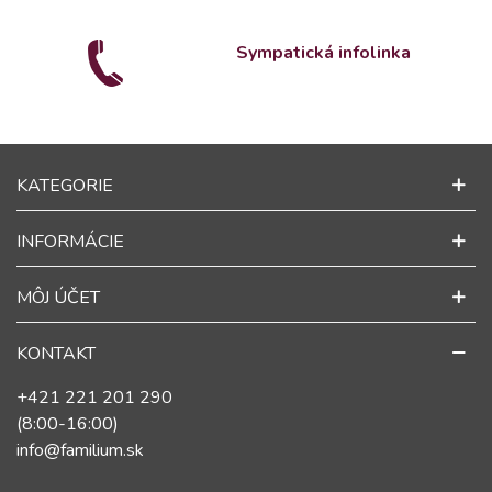
Sympatická infolinka
KATEGORIE
INFORMÁCIE
MÔJ ÚČET
KONTAKT
+421 221 201 290
(8:00-16:00)
info@familium.sk