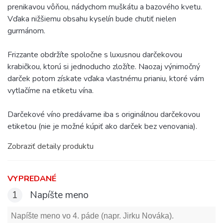
prenikavou vôňou, nádychom muškátu a bazového kvetu.
Vďaka nižšiemu obsahu kyselín bude chutiť nielen
gurmánom.
Frizzante obdržíte spoločne s luxusnou darčekovou
krabičkou, ktorú si jednoducho zložíte. Naozaj výnimočný
darček potom získate vďaka vlastnému prianiu, ktoré vám
vytlačíme na etiketu vína.
Darčekové víno predávame iba s originálnou darčekovou
etiketou (nie je možné kúpiť ako darček bez venovania).
Zobraziť detaily produktu
VYPREDANÉ
1
Napíšte meno