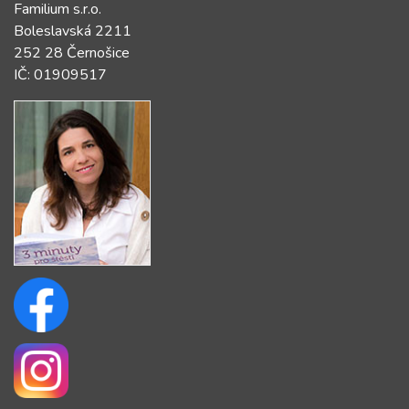
Familium s.r.o.
Boleslavská 2211
252 28 Černošice
IČ: 01909517