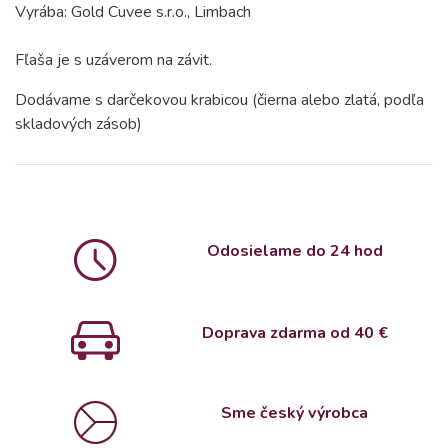
Vyrába: Gold Cuvee s.r.o., Limbach
Fľaša je s uzáverom na závit.
Dodávame s darčekovou krabicou (čierna alebo zlatá, podľa
skladových zásob)
Odosielame do 24 hod
Doprava zdarma od 4
0 €
Sme český výrobca