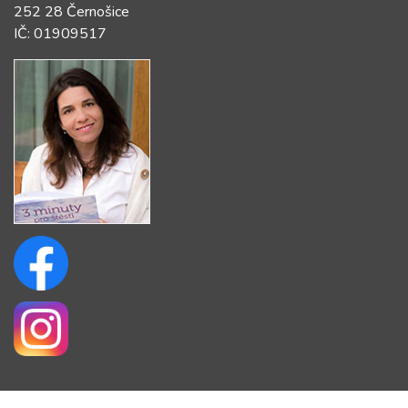
252 28 Černošice
IČ: 01909517