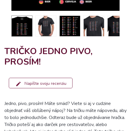
TRIČKO JEDNO PIVO,
PROSÍM!
Napíšte svoju recenziu
Jedno, pivo, prosím! Máte smäd? Viete si aj v cudzine
objednať váš obľúbený nápoj? Na tričku máte nápovedu, aby
to bolo jednoduchšie. Odteraz bude už objednávanie hračka.
Tričko poteší aj ako darček pre cestovateľov, alebo