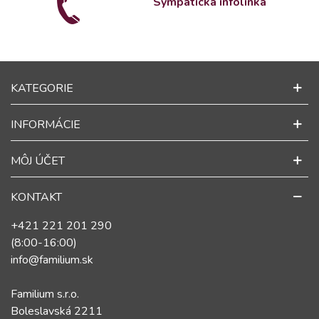
Sympatická infolinka
KATEGORIE
INFORMÁCIE
MÔJ ÚČET
KONTAKT
+421 221 201 290
(8:00-16:00)
info@familium.sk
Familium s.r.o.
Boleslavská 2211