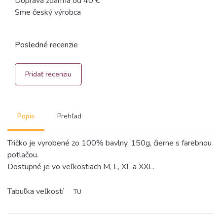
Doprava zdarma od 40 €
Sme český výrobca
Posledné recenzie
Pridať recenziu
Popis
Prehľad
Tričko je vyrobené zo 100% bavlny, 150g, čierne s farebnou
potlačou.
Dostupné je vo veľkostiach M, L, XL a XXL.
Tabuľka veľkostí
TU