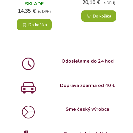
20,10 €
SKLADE
(s DPH)
14,35 €
(s DPH)
Do košíka
Do košíka
Odosielame do 24 hod
Doprava zdarma od 4
0 €
Sme český výrobca