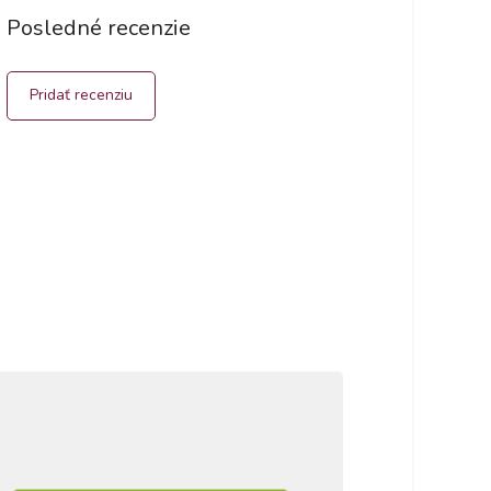
Posledné recenzie
Pridať recenziu