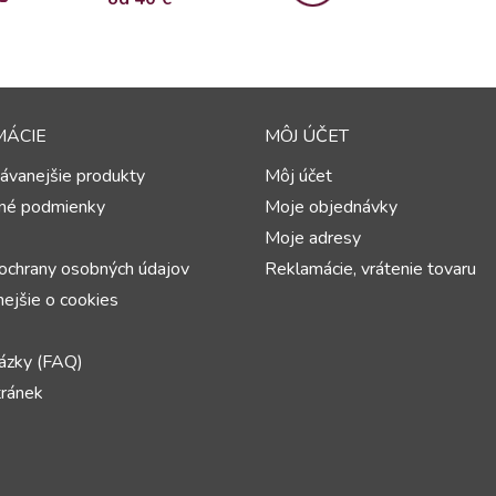
MÁCIE
MÔJ ÚČET
ávanejšie produkty
Môj účet
né podmienky
Moje objednávky
Moje adresy
ochrany osobných údajov
Reklamácie, vrátenie tovaru
ejšie o cookies
ázky (FAQ)
ránek