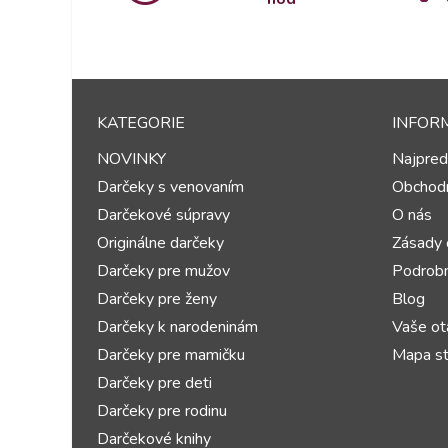
KATEGORIE
INFOR
NOVINKY
Najpred
Darčeky s venovaním
Obchod
Darčekové súpravy
O nás
Originálne darčeky
Zásady 
Darčeky pre mužov
Podrobn
Darčeky pre ženy
Blog
Darčeky k narodeninám
Vaše ot
Darčeky pre mamičku
Mapa st
Darčeky pre deti
Darčeky pre rodinu
Darčekové knihy