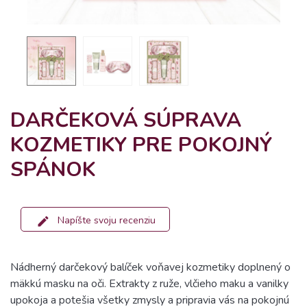
DARČEKOVÁ SÚPRAVA
KOZMETIKY PRE POKOJNÝ
SPÁNOK
Napíšte svoju recenziu
Nádherný darčekový balíček voňavej kozmetiky doplnený o
mäkkú masku na oči. Extrakty z ruže, vlčieho maku a vanilky
upokoja a potešia všetky zmysly a pripravia vás na pokojnú