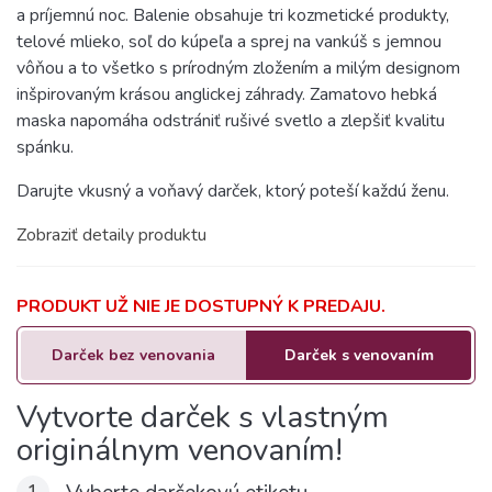
a príjemnú noc. Balenie obsahuje tri kozmetické produkty,
telové mlieko, soľ do kúpeľa a sprej na vankúš s jemnou
vôňou a to všetko s prírodným zložením a milým designom
inšpirovaným krásou anglickej záhrady. Zamatovo hebká
maska napomáha odstrániť rušivé svetlo a zlepšiť kvalitu
spánku.
Darujte vkusný a voňavý darček, ktorý poteší každú ženu.
Zobraziť detaily produktu
PRODUKT UŽ NIE JE DOSTUPNÝ K PREDAJU.
Darček bez venovania
Darček s venovaním
Vytvorte darček s vlastným
originálnym venovaním!