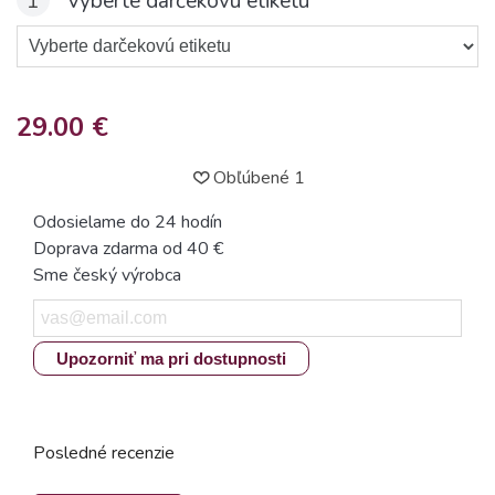
1
Vyberte darčekovú etiketu
29.00 €
Obľúbené
1
Odosielame do 24 hodín
Doprava zdarma od 40 €
Sme český výrobca
Upozorniť ma pri dostupnosti
Posledné recenzie