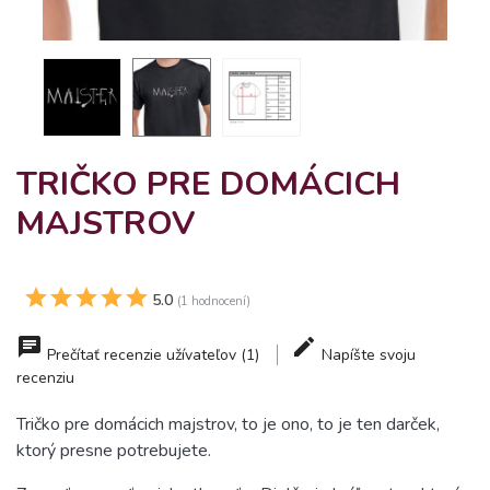
TRIČKO PRE DOMÁCICH
MAJSTROV
5.0
(1 hodnocení)
Prečítať recenzie užívateľov (1)
Napíšte svoju
recenziu
Tričko pre domácich majstrov, to je ono, to je ten darček,
ktorý presne potrebujete.