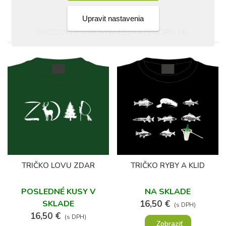
Upravit nastavenia
PRODUKTY V ROVNAKEJ KATEGÓRII: 16
TRIČKO LOVU ZDAR
TRIČKO RYBY A KLID
POSLEDNÉ KUSY V
NA SKLADE
SKLADE
16,50 €
(s DPH)
16,50 €
(s DPH)
Zobraziť