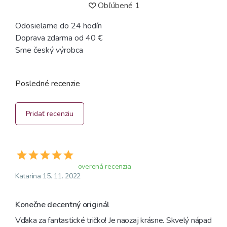
Obľúbené
1
Odosielame do 24 hodín
Doprava zdarma od 40 €
Sme český výrobca
Posledné recenzie
Pridať recenziu
overená recenzia
Katarina 15. 11. 2022
Konečne decentný originál
Vďaka za fantastické tričko! Je naozaj krásne. Skvelý nápad 