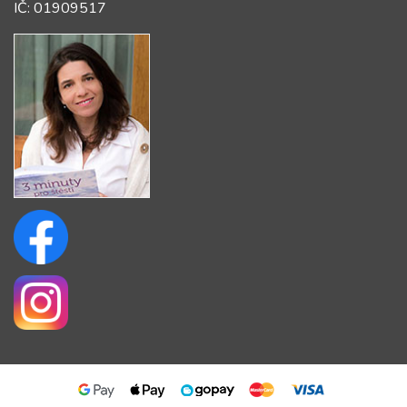
IČ: 01909517