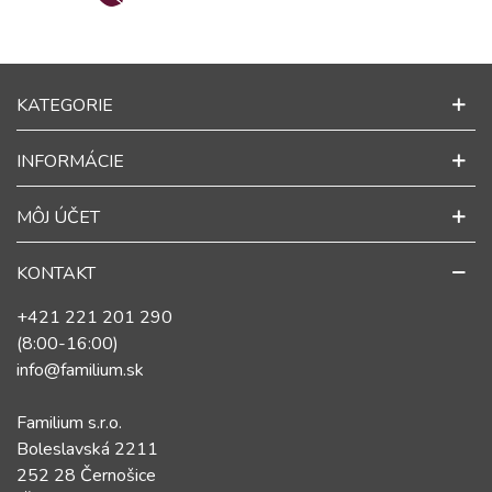
KATEGORIE
INFORMÁCIE
MÔJ ÚČET
KONTAKT
+421 221 201 290
(8:00-16:00)
info@familium.sk
Familium s.r.o.
Boleslavská 2211
252 28 Černošice