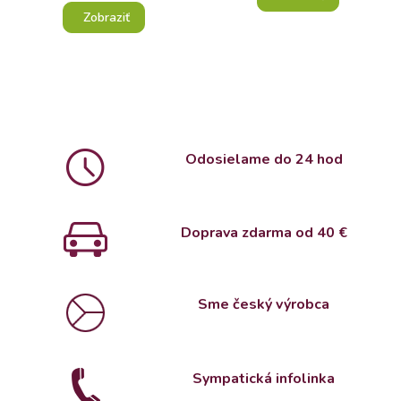
Zobraziť
Odosielame do 24 hod
Doprava zdarma od 4
0 €
Sme český výrobca
Sympatická infolinka