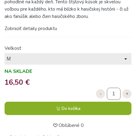
pohodlné na každý deň. Tento štýlový kúsok je skvelou
voľbou pre každého, kto má blízko k hasičskej histórii - či už
ako fanúšik alebo člen hasičského zboru.
Zobraziť detaily produktu
Veľkosť
NA SKLADE
16,50 €
-
+
Do košíka
Obľúbené
0