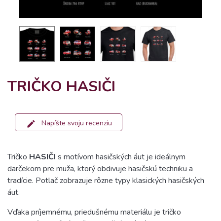
TRIČKO HASIČI
Napíšte svoju recenziu
Tričko
HASIČI
s motívom hasičských áut je ideálnym
darčekom pre muža, ktorý obdivuje hasičskú techniku a
tradície. Potlač zobrazuje rôzne typy klasických hasičských
áut.
Vďaka príjemnému, priedušnému materiálu je tričko