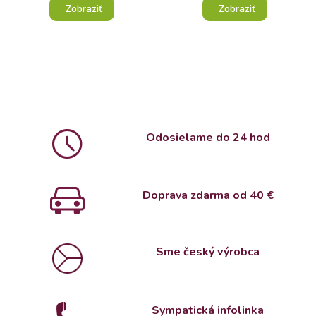
Zobraziť
Zobraziť
Odosielame do 24 hod
Doprava zdarma od 4
0 €
Sme český výrobca
Sympatická infolinka