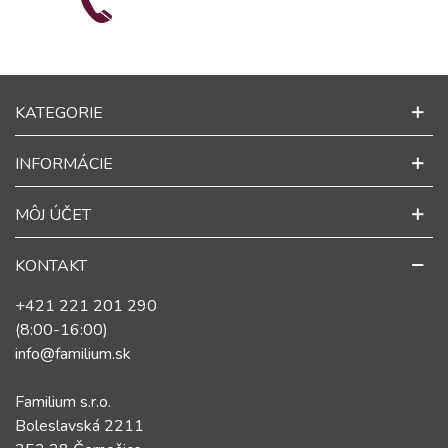
KATEGORIE
INFORMÁCIE
MÔJ ÚČET
KONTAKT
+421 221 201 290
(8:00-16:00)
info@familium.sk
Familium s.r.o.
Boleslavská 2211