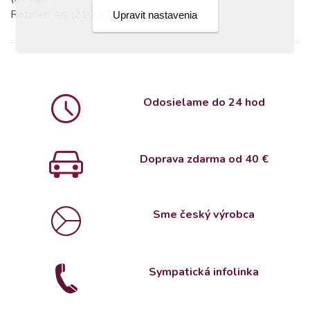
Rozmer: A4 (210 x 297 mm)
Upravit nastavenia
Odosielame do 24 hod
Doprava zdarma od 4
0 €
Sme český výrobca
Sympatická infolinka