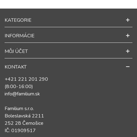
KATEGORIE
INFORMÁCIE
MÔJ ÚČET
KONTAKT
+421 221 201 290
(8:00-16:00)
info@familium.sk
Familium s.r.o.
Boleslavská 2211
252 28 Černošice
IČ: 01909517