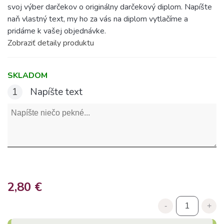
svoj výber darčekov o originálny darčekový diplom. Napíšte
naň vlastný text, my ho za vás na diplom vytlačíme a
pridáme k vašej objednávke.
Zobraziť detaily produktu
SKLADOM
1
Napíšte text
2,80 €
-
+