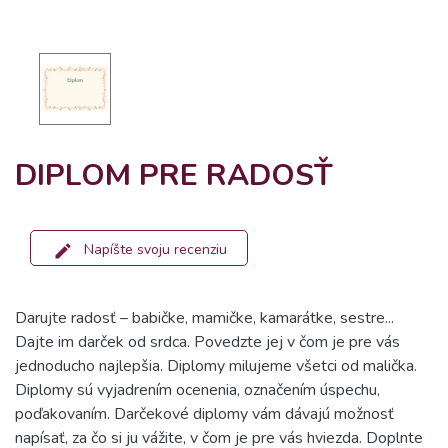
DIPLOM PRE RADOSŤ
Napíšte svoju recenziu
Darujte radosť – babičke, mamičke, kamarátke, sestre...
Dajte im darček od srdca. Povedzte jej v čom je pre vás
jednoducho najlepšia. Diplomy milujeme všetci od malička.
Diplomy sú vyjadrením ocenenia, označením úspechu,
poďakovaním. Darčekové diplomy vám dávajú možnosť
napísať, za čo si ju vážite, v čom je pre vás hviezda. Doplnte