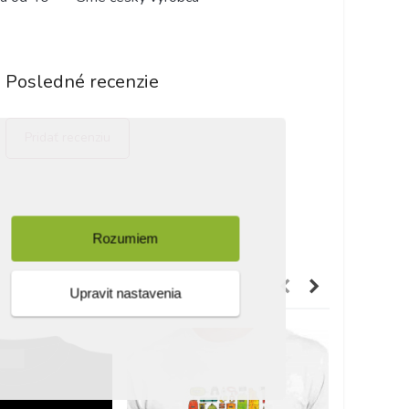
Posledné recenzie
Pridať recenziu
Rozumiem
Upravit nastavenia