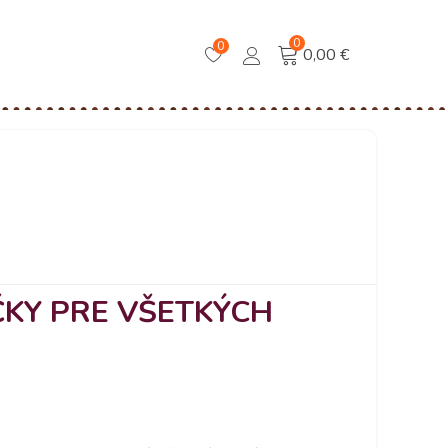
0
0
0,00 €
ČKY PRE VŠETKÝCH