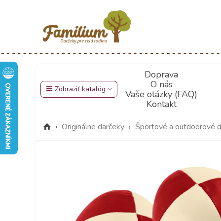
Doprava
O nás
Zobraziť katalóg
Vaše otázky (FAQ)
Kontakt
›
Originálne darčeky
›
Športové a outdoorové 