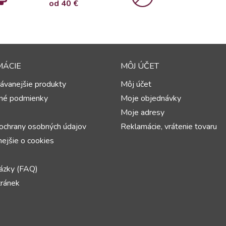
od 4
0 €
MÁCIE
MÔJ ÚČET
ávanejšie produkty
Môj účet
né podmienky
Moje objednávky
Moje adresy
ochrany osobných údajov
Reklamácie, vrátenie tovaru
ejšie o cookies
ázky (FAQ)
ránek