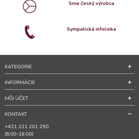
Sme český výrobca
Sympatická infolinka
KATEGORIE
INFORMÁCIE
MÔJ ÚČET
KONTAKT
+421 221 201 290
(8:00-16:00)