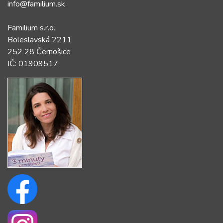
info@familium.sk
Familium s.r.o.
Boleslavská 2211
252 28 Černošice
IČ: 01909517