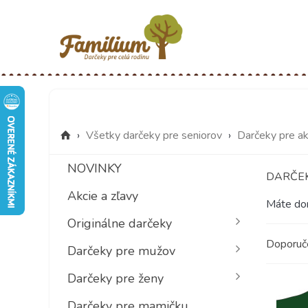
›
Všetky darčeky pre seniorov
›
Darčeky pre ak
NOVINKY
DARČEK
Akcie a zľavy
Máte dom
Originálne darčeky
Doporu
Darčeky pre mužov
Darčeky pre ženy
Darčeky pre mamičku