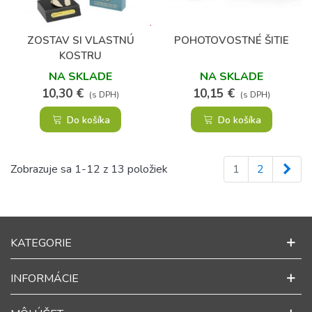
ZOSTAV SI VLASTNÚ
POHOTOVOSTNÉ ŠITIE
KOSTRU
NA SKLADE
NA SKLADE
10,30 €
10,15 €
(s DPH)
(s DPH)
Do košíka
Do košíka
Ďal
Zobrazuje sa 1-12 z 13 položiek
1
2
KATEGORIE
INFORMÁCIE