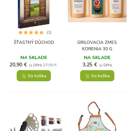
(1)
ŠŤASTNÝ DŮCHOD
GRILOVACIA ZMES
KORENIA 30 G
NA SKLADE
NA SKLADE
20,90 €
3,25 €
27,90 €
(s DPH)
(s DPH)
Do košíka
Do košíka