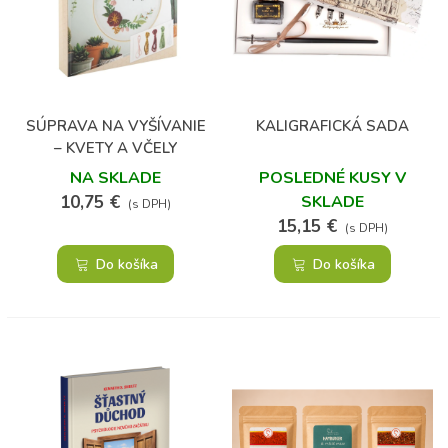
SÚPRAVA NA VYŠÍVANIE
KALIGRAFICKÁ SADA
– KVETY A VČELY
NA SKLADE
POSLEDNÉ KUSY V
10,75 €
SKLADE
(s DPH)
15,15 €
(s DPH)
Do košíka
Do košíka