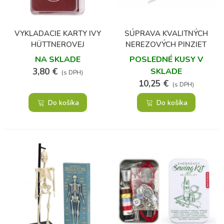
VYKLADACIE KARTY IVY
SÚPRAVA KVALITNÝCH
HÜTTNEROVEJ
NEREZOVÝCH PINZIET
NA SKLADE
POSLEDNÉ KUSY V
3,80 €
SKLADE
(s DPH)
10,25 €
(s DPH)
Do košíka
Do košíka