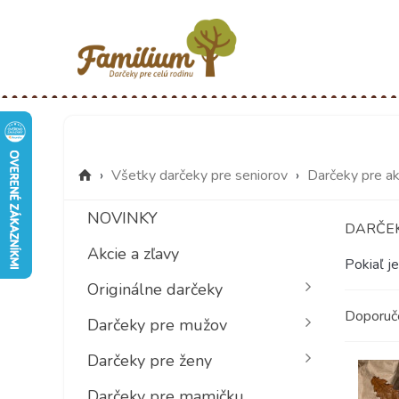
›
Všetky darčeky pre seniorov
›
Darčeky pre ak
NOVINKY
DARČEK
Akcie a zľavy
Pokiaľ j
Originálne darčeky
Doporu
Darčeky pre mužov
Darčeky pre ženy
Darčeky pre mamičku