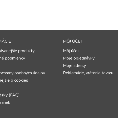
MÁCIE
MÔJ ÚČET
ávanejšie produkty
Môj účet
né podmienky
Moje objednávky
Moje adresy
ochrany osobných údajov
Reklamácie, vrátenie tovaru
ejšie o cookies
ázky (FAQ)
ránek