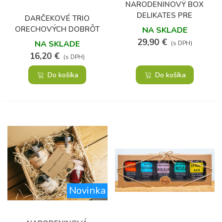
NARODENINOVÝ BOX
DELIKATES PRE
DARČEKOVÉ TRIO
GURMÁNA
ORECHOVÝCH DOBRÔT
NA SKLADE
29,90 €
NA SKLADE
(s DPH)
16,20 €
(s DPH)
Do košíka
Do košíka
Novinka
(1)