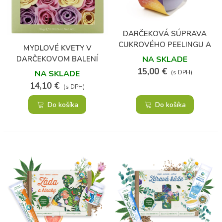
DARČEKOVÁ SÚPRAVA
CUKROVÉHO PEELINGU A
MYDLOVÉ KVETY V
KEFKY – MANGO &
DARČEKOVOM BALENÍ
NA SKLADE
PASSIONFRUIT
15,00 €
NA SKLADE
(s DPH)
14,10 €
(s DPH)
Do košíka
Do košíka