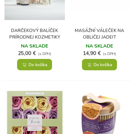
DARČEKOVÝ BALÍČEK
MASÁŽNÍ VÁLEČEK NA
PRÍRODNEJ KOZMETIKY
OBLIČEJ JADEIT
LEVANDUĽOVÝ SEN
NA SKLADE
NA SKLADE
25,00 €
14,90 €
(s DPH)
(s DPH)
Do košíka
Do košíka