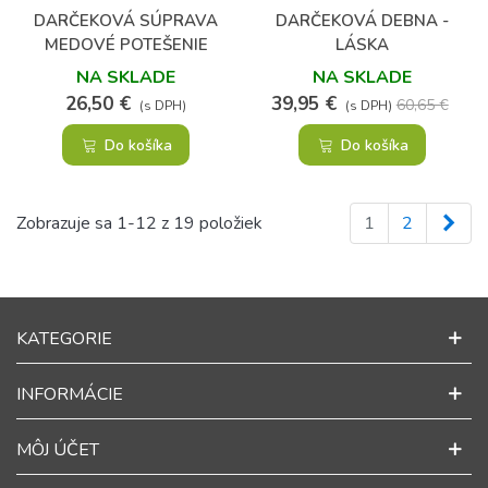
DARČEKOVÁ SÚPRAVA
DARČEKOVÁ DEBNA -
MEDOVÉ POTEŠENIE
LÁSKA
NA SKLADE
NA SKLADE
26,50 €
39,95 €
60,65 €
(s DPH)
(s DPH)
Do košíka
Do košíka
Ďal
Zobrazuje sa 1-12 z 19 položiek
1
2
KATEGORIE
INFORMÁCIE
MÔJ ÚČET