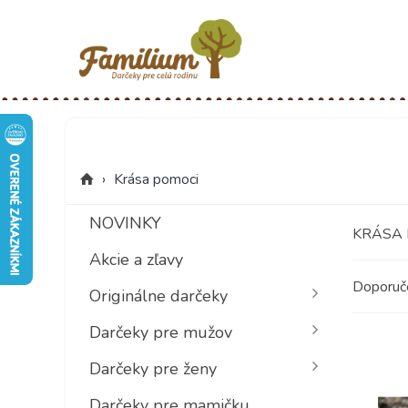
›
Krása pomoci
NOVINKY
KRÁSA 
Akcie a zľavy
Doporu
Originálne darčeky
Darčeky pre mužov
Darčeky pre ženy
Darčeky pre mamičku