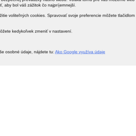
ť, aby bol váš zážitok čo najpríjemnejší.
itie voliteľných cookies. Spravovať svoje preferencie môžete tlačidlom
môžete kedykoľvek zmeniť v nastavení.
še osobné údaje, nájdete tu:
Ako Google využíva údaje