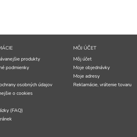
MÁCIE
MÔJ ÚČET
ávanejšie produkty
Môj účet
né podmienky
Moje objednávky
Moje adresy
ochrany osobných údajov
Reklamácie, vrátenie tovaru
ejšie o cookies
ázky (FAQ)
ránek