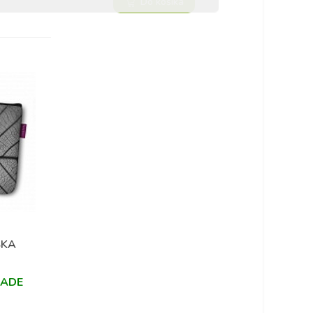
Do košíka
ŠKA
LADE