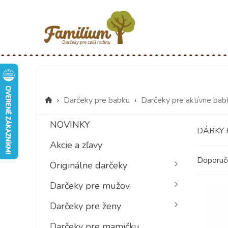
›
Darčeky pre babku
›
Darčeky pre aktívne bab
NOVINKY
DÁRKY 
Akcie a zľavy
Doporu
Originálne darčeky
Darčeky pre mužov
Darčeky pre ženy
Darčeky pre mamičku