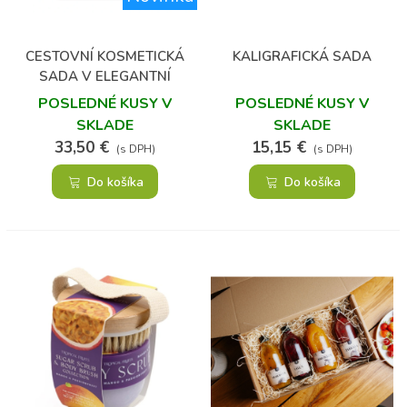
CESTOVNÍ KOSMETICKÁ
KALIGRAFICKÁ SADA
SADA V ELEGANTNÍ
TAŠTIČCE
POSLEDNÉ KUSY V
POSLEDNÉ KUSY V
SKLADE
SKLADE
33,50 €
15,15 €
(s DPH)
(s DPH)
Do košíka
Do košíka