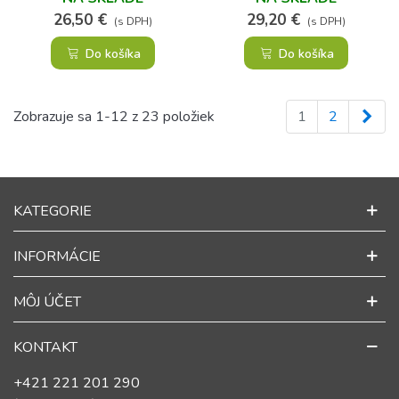
26,50 €
29,20 €
(s DPH)
(s DPH)
Do košíka
Do košíka
Ďal
Zobrazuje sa 1-12 z 23 položiek
1
2
KATEGORIE
INFORMÁCIE
MÔJ ÚČET
KONTAKT
+421 221 201 290