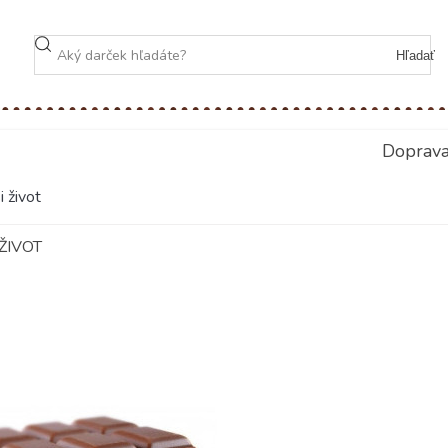
Hľadať
Doprav
 život
ŽIVOT