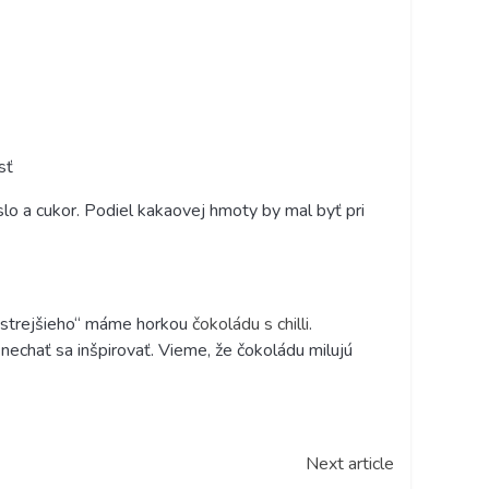
sť
lo a cukor. Podiel kakaovej hmoty by mal byť pri
ostrejšieho“ máme
horkou
čokoládu s chilli
.
nechať sa inšpirovať.
Vieme, že čokoládu milujú
Next article