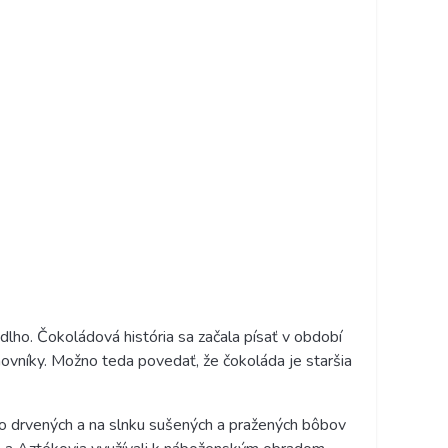
dlho. Čokoládová história sa začala písať v období
aovníky. Možno teda povedať, že čokoláda je staršia
 do drvených a na slnku sušených a pražených bôbov