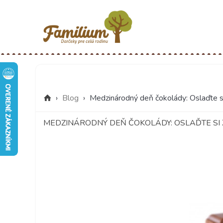
›
Blog
›
Medzinárodný deň čokolády: Oslaďte si
MEDZINÁRODNÝ DEŇ ČOKOLÁDY: OSLAĎTE SI 