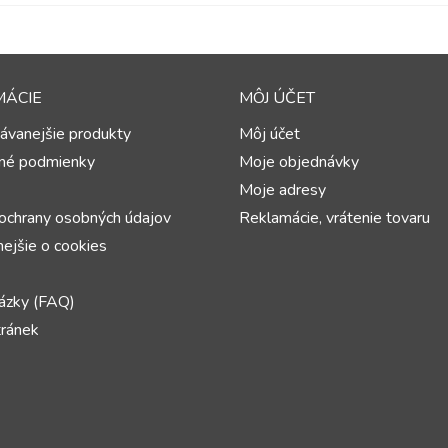
MÁCIE
MÔJ ÚČET
ávanejšie produkty
Môj účet
né podmienky
Moje objednávky
Moje adresy
ochrany osobných údajov
Reklamácie, vrátenie tovaru
ejšie o cookies
ázky (FAQ)
ránek