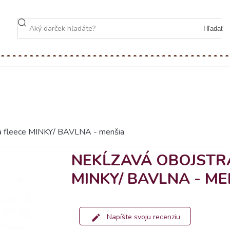
Hľadať
ka fleece MINKY/ BAVLNA - menšia
NEKĹZAVÁ OBOJSTR
MINKY/ BAVLNA - ME
Napíšte svoju recenziu