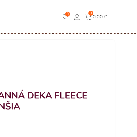
0
0
0,00 €
ANNÁ DEKA FLEECE
NŠIA