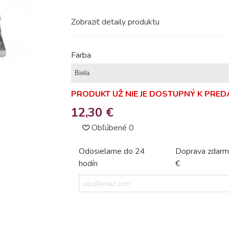
Zobraziť detaily produktu
Farba
PRODUKT UŽ NIE JE DOSTUPNÝ K PREDA
12,30 €
Obľúbené
0
Odosielame do 24
Doprava zdarm
hodín
€