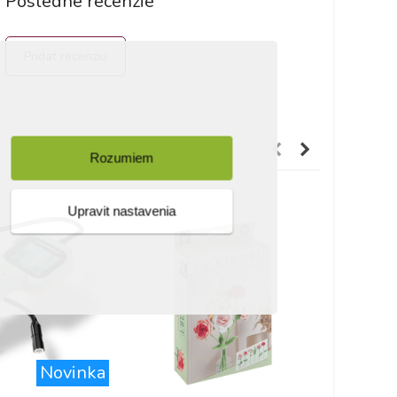
Posledné recenzie
Pridať recenziu
Rozumiem
Upravit nastavenia
Novinka