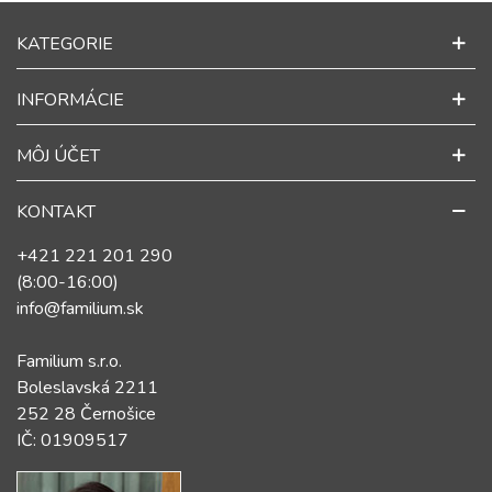
KATEGORIE
INFORMÁCIE
MÔJ ÚČET
KONTAKT
+421 221 201 290
(8:00-16:00)
info@familium.sk
Familium s.r.o.
Boleslavská 2211
252 28 Černošice
IČ: 01909517