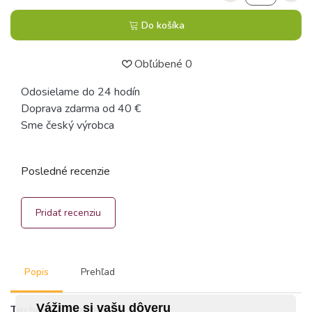
Do košíka
Obľúbené
0
Odosielame do 24 hodín
Doprava zdarma od 40 €
Sme český výrobca
Posledné recenzie
Pridať recenziu
Popis
Prehľad
Vážime si vašu dôveru
Technické parametre: