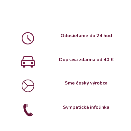
Odosielame do 24 hod
Doprava zdarma od 4
0 €
Sme český výrobca
Sympatická infolinka