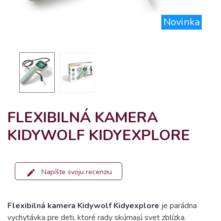
Novinka
FLEXIBILNÁ KAMERA
KIDYWOLF KIDYEXPLORE
Napíšte svoju recenziu
Flexibilná kamera Kidywolf Kidyexplore
je parádna
vychytávka pre deti, ktoré rady skúmajú svet zblízka.