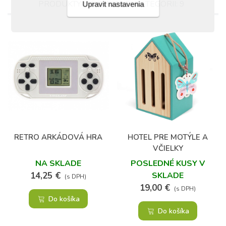
PRODUKTY V ROVNAKEJ KATEGÓRII: 9
Upravit nastavenia
RETRO ARKÁDOVÁ HRA
HOTEL PRE MOTÝLE A
VČIELKY
NA SKLADE
POSLEDNÉ KUSY V
14,25 €
SKLADE
(s DPH)
19,00 €
(s DPH)
Do košíka
Do košíka