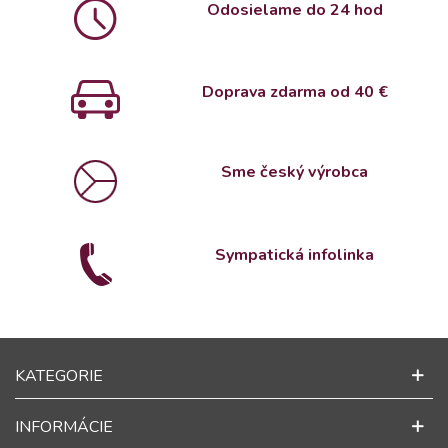
Odosielame do 24 hod
Doprava zdarma od 4
0 €
Sme český výrobca
Sympatická infolinka
KATEGORIE
INFORMÁCIE