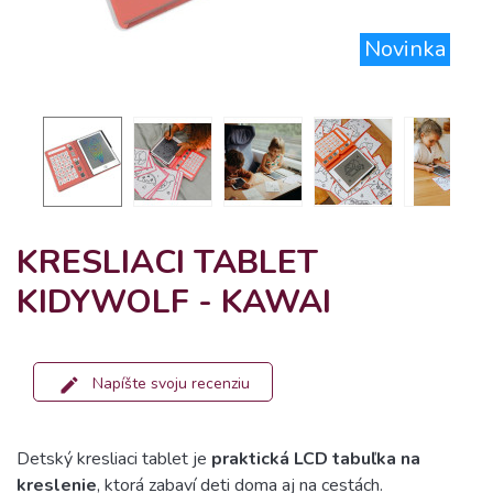
Novinka
KRESLIACI TABLET
KIDYWOLF - KAWAI
Napíšte svoju recenziu
Detský kresliaci tablet je
praktická LCD tabuľka na
kreslenie
, ktorá zabaví deti doma aj na cestách.