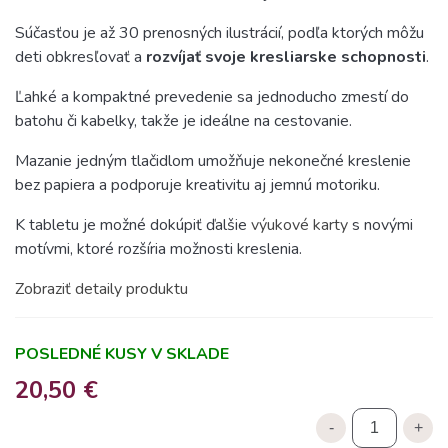
Súčasťou je až 30 prenosných ilustrácií, podľa ktorých môžu
deti obkresľovať a
rozvíjať svoje kresliarske schopnosti
.
Ľahké a kompaktné prevedenie sa jednoducho zmestí do
batohu či kabelky, takže je ideálne na cestovanie.
Mazanie jedným tlačidlom umožňuje nekonečné kreslenie
bez papiera a podporuje kreativitu aj jemnú motoriku.
K tabletu je možné dokúpiť ďalšie
výukové karty
s novými
motívmi, ktoré rozšíria možnosti kreslenia.
Zobraziť detaily produktu
POSLEDNÉ KUSY V SKLADE
20,50 €
-
+