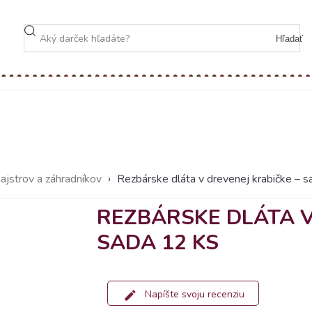
Hľadať
jstrov a záhradníkov
›
Rezbárske dláta v drevenej krabičke – s
REZBÁRSKE DLÁTA V
SADA 12 KS
Napíšte svoju recenziu