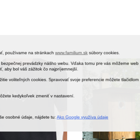
vať, používame na stránkach
www.familium.sk
súbory cookies.
j a bezpečnej prevádzky nášho webu. Vďaka tomu pre vás môžeme web
ť, aby bol váš zážitok čo najpríjemnejší.
itie voliteľných cookies. Spravovať svoje preferencie môžete tlačidlom
môžete kedykoľvek zmeniť v nastavení.
še osobné údaje, nájdete tu:
Ako Google využíva údaje