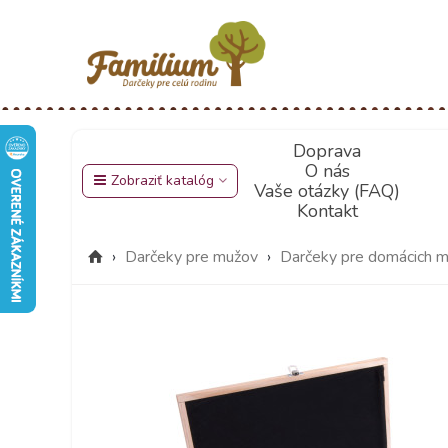
Doprava
O nás
Zobraziť katalóg
Vaše otázky (FAQ)
Kontakt
›
Darčeky pre mužov
›
Darčeky pre domácich ma