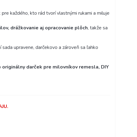
 pre každého, kto rád tvorí vlastnými rukami a miluje
ilov, drážkovanie aj opracovanie plôch
, takže sa
 sada upravene, darčekovo a zároveň sa ľahko
o
originálny darček pre milovníkov remesla, DIY
JU.