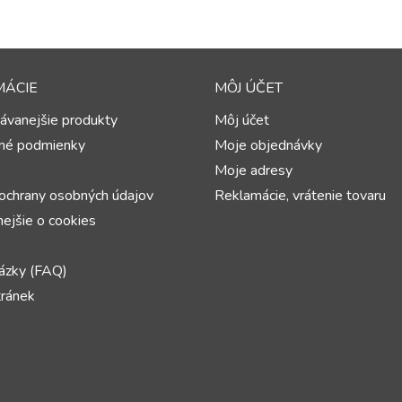
MÁCIE
MÔJ ÚČET
ávanejšie produkty
Môj účet
né podmienky
Moje objednávky
Moje adresy
ochrany osobných údajov
Reklamácie, vrátenie tovaru
ejšie o cookies
ázky (FAQ)
ránek