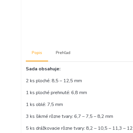
Popis
Prehľad
Sada obsahuje:
2 ks ploché: 8,5 – 12,5 mm
1 ks ploché prehnuté: 6,8 mm
1 ks oblé: 7,5 mm
3 ks šikmé rôzne tvary: 6,7 – 7,5 – 8,2 mm
5 ks drážkovacie rôzne tvary: 8,2 – 10,5 – 11,3 – 