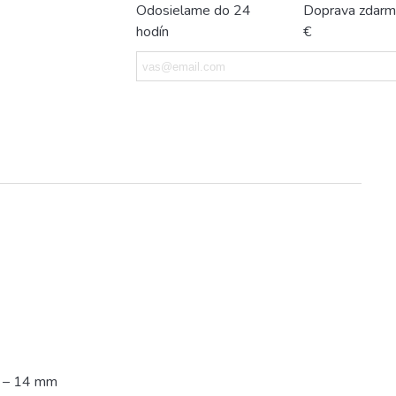
Odosielame do 24
Doprava zdarm
hodín
€
12 – 14 mm