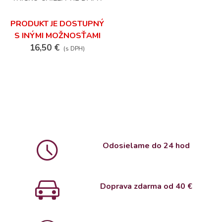
PRODUKT JE DOSTUPNÝ
S INÝMI MOŽNOSŤAMI
16,50 €
(s DPH)
Odosielame do 24 hod
Doprava zdarma od 4
0 €