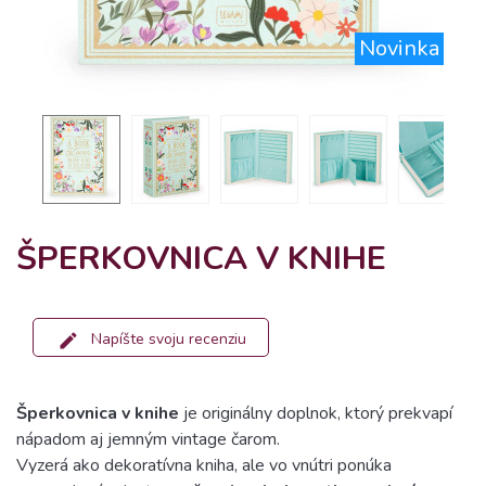
Novinka
ŠPERKOVNICA V KNIHE
Napíšte svoju recenziu
Šperkovnica v knihe
je originálny doplnok, ktorý prekvapí
nápadom aj jemným vintage čarom.
Vyzerá ako dekoratívna kniha, ale vo vnútri ponúka