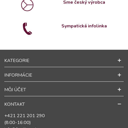
Sme český výrobca
Sympatická infolinka
KATEGORIE
INFORMÁCIE
MÔJ ÚČET
KONTAKT
+421 221 201 290
(8:00-16:00)