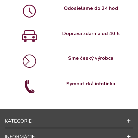
Odosielame do 24 hod
Doprava zdarma od 4
0 €
Sme český výrobca
Sympatická infolinka
KATEGORIE
INFORMÁCIE