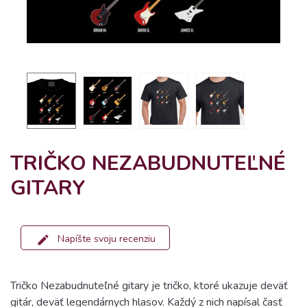
TRIČKO NEZABUDNUTEĽNÉ
GITARY
Napíšte svoju recenziu
Tričko Nezabudnuteľné gitary je tričko, ktoré ukazuje deväť
gitár, deväť legendárnych hlasov. Každý z nich napísal časť