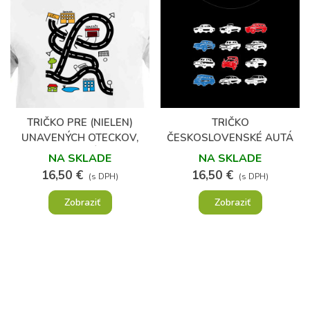
(2)
TRIČKO PRE (NIELEN)
TRIČKO
UNAVENÝCH OTECKOV,
ČESKOSLOVENSKÉ AUTÁ
AUTODRÁHA
NA SKLADE
NA SKLADE
16,50 €
16,50 €
(s DPH)
(s DPH)
Zobraziť
Zobraziť