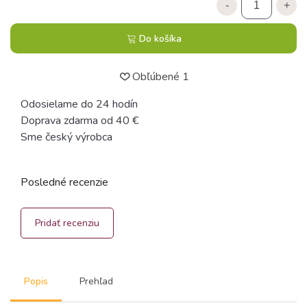
-
+
Do košíka
Obľúbené
1
Odosielame do 24 hodín
Doprava zdarma od 40 €
Sme český výrobca
Posledné recenzie
Pridať recenziu
Popis
Prehľad