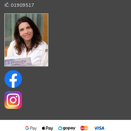
IČ: 01909517