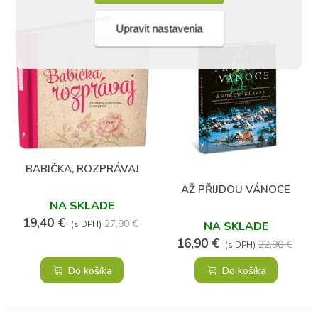
Upravit nastavenia
(157)
BABIČKA, ROZPRÁVAJ
AŽ PŘIJDOU VÁNOCE
NA SKLADE
19,40 €
27,90 €
NA SKLADE
(s DPH)
16,90 €
22,90 €
(s DPH)
Do košíka
Do košíka