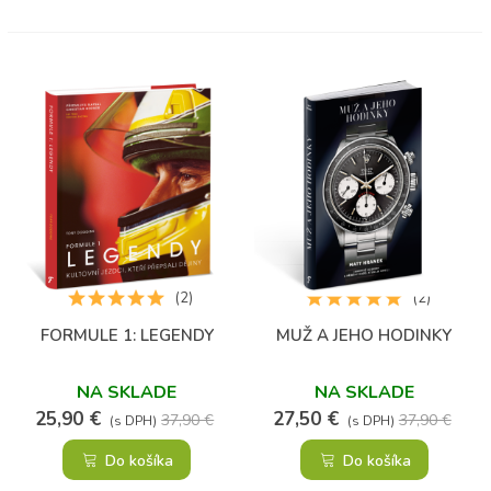
(2)
(2)
FORMULE 1: LEGENDY
MUŽ A JEHO HODINKY
NA SKLADE
NA SKLADE
25,90 €
27,50 €
37,90 €
37,90 €
(s DPH)
(s DPH)
Do košíka
Do košíka