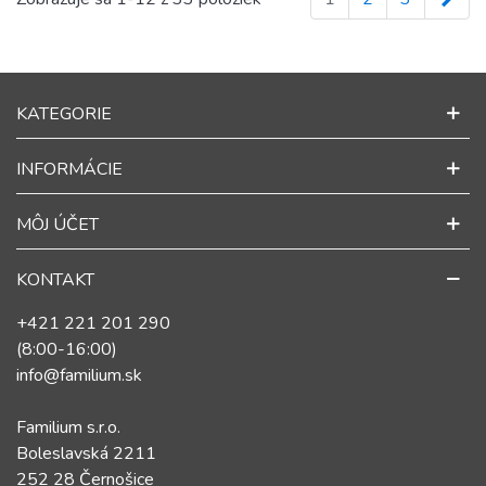
KATEGORIE
INFORMÁCIE
MÔJ ÚČET
KONTAKT
+421 221 201 290
(8:00-16:00)
info@familium.sk
Familium s.r.o.
Boleslavská 2211
252 28 Černošice