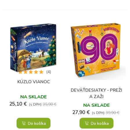
(4)
KÚZLO VIANOC
DEVÄŤDESIATKY - PREŽI
A ZAŽI
NA SKLADE
25,10 €
35,90 €
NA SKLADE
(s DPH)
27,90 €
39,90 €
(s DPH)
Do košíka
Do košíka