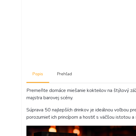
Popis
Prehľad
Premeňte domáce miešanie kokteilov na štýlový záž
majstra barovej scény.
Súprava 50 najlepších drinkov je ideálnou voľbou pre
porozumieť ich princípom a hostiť s väčšou istotou a