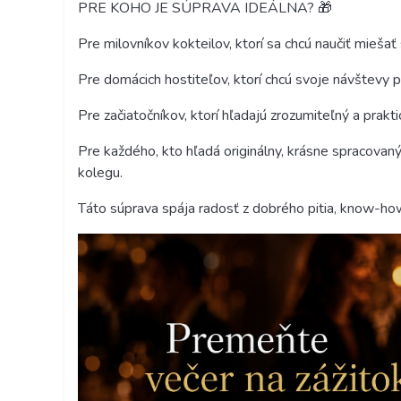
PRE KOHO JE SÚPRAVA IDEÁLNA? 🎁
Pre milovníkov kokteilov, ktorí sa chcú naučiť miešať 
Pre domácich hostiteľov, ktorí chcú svoje návštevy 
Pre začiatočníkov, ktorí hľadajú zrozumiteľný a prakt
Pre každého, kto hľadá originálny, krásne spracovan
kolegu.
Táto súprava spája radosť z dobrého pitia, know-ho