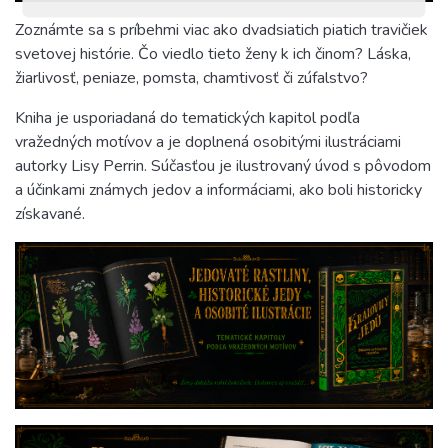
Zoznámte sa s príbehmi viac ako dvadsiatich piatich travičiek
svetovej histórie. Čo viedlo tieto ženy k ich činom? Láska,
žiarlivosť, peniaze, pomsta, chamtivosť či zúfalstvo?
Kniha je usporiadaná do tematických kapitol podľa
vražedných motívov a je doplnená osobitými ilustráciami
autorky Lisy Perrin. Súčasťou je ilustrovaný úvod s pôvodom
a účinkami známych jedov a informáciami, ako boli historicky
získavané.