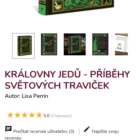
KRÁLOVNY JEDŮ - PŘÍBĚHY
SVĚTOVÝCH TRAVIČEK
Autor: Lisa Perrin
5.0
(3 hodnocení)
Prečítať recenzie užívateľov (3)
Napíšte svoju
recenziu