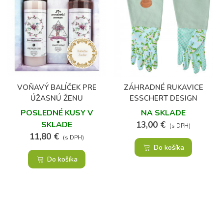
VOŇAVÝ BALÍČEK PRE
ZÁHRADNÉ RUKAVICE
ÚŽASNÚ ŽENU
ESSCHERT DESIGN
POSLEDNÉ KUSY V
NA SKLADE
SKLADE
13,00 €
(s DPH)
11,80 €
(s DPH)
Do košíka
Do košíka