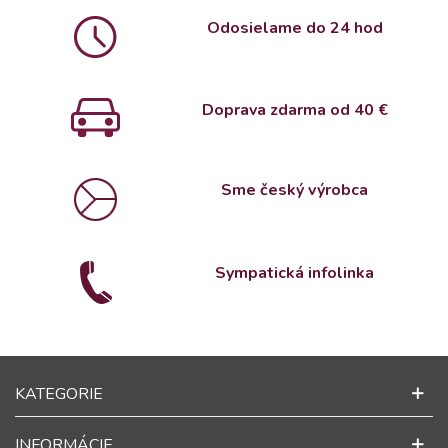
Odosielame do 24 hod
Doprava zdarma od 4
0 €
Sme český výrobca
Sympatická infolinka
KATEGORIE
INFORMÁCIE