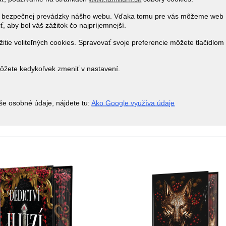
j a bezpečnej prevádzky nášho webu. Vďaka tomu pre vás môžeme web
ť, aby bol váš zážitok čo najpríjemnejší.
itie voliteľných cookies. Spravovať svoje preferencie môžete tlačidlom
môžete kedykoľvek zmeniť v nastavení.
še osobné údaje, nájdete tu:
Ako Google využíva údaje