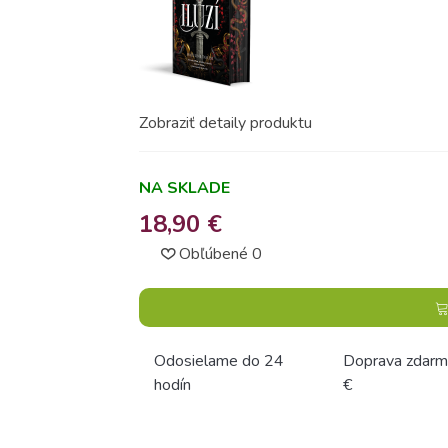
Zobraziť detaily produktu
NA SKLADE
18,90 €
Obľúbené
0
Odosielame do 24
Doprava zdarm
hodín
€