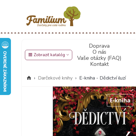
Doprava
O nás
Zobraziť katalóg
Vaše otázky (FAQ)
Kontakt
›
Darčekové knihy
›
E-kniha - Dědictví iluzí