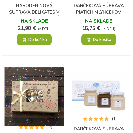
NARODENINOVÁ
DARČEKOVÁ SÚPRAVA
SÚPRAVA DELIKATES V
PIATICH MLYNČEKOV
DARČEKOVOM BALENÍ
KORENIA A SOLI
NA SKLADE
NA SKLADE
21,90 €
15,75 €
(s DPH)
(s DPH)
Do košíka
Do košíka
(1)
(2)
DARČEKOVÁ SÚPRAVA