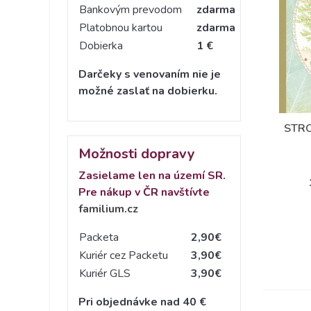
Bankovým prevodom
zdarma
Platobnou kartou
zdarma
Dobierka
1 €
Darčeky s venovaním nie je
možné zaslať na dobierku.
STRO
Možnosti dopravy
Zasielame len na území SR.
Pre nákup v ČR navštívte
familium.cz
Packeta
2,90€
Kuriér cez Packetu
3,90€
Kuriér GLS
3,90€
Pri objednávke nad 40 €