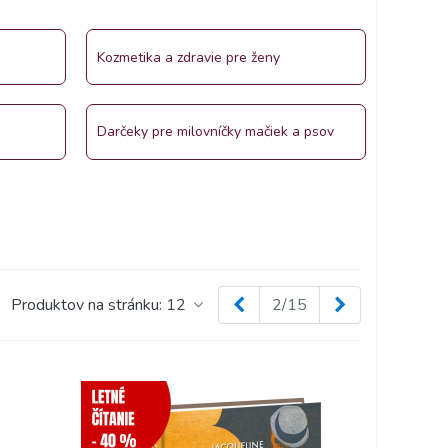
Kozmetika a zdravie pre ženy
Darčeky pre milovníčky mačiek a psov
Späť
Ďalej
Produktov na stránku:
12
2/15