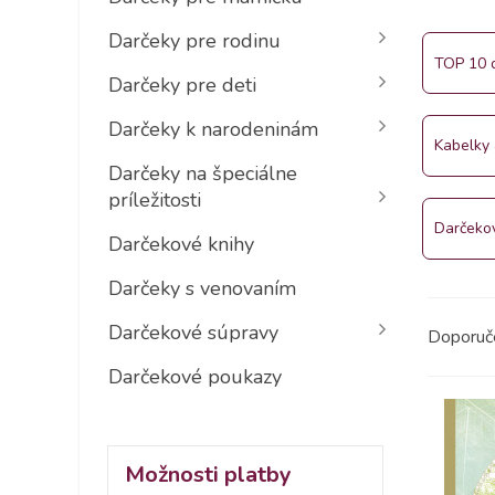
Darčeky pre rodinu
TOP 10 d
Darčeky pre deti
Darčeky k narodeninám
Kabelky
Darčeky na špeciálne
príležitosti
Darčekov
Darčekové knihy
Darčeky s venovaním
Darčekové súpravy
Doporu
Darčekové poukazy
Možnosti platby