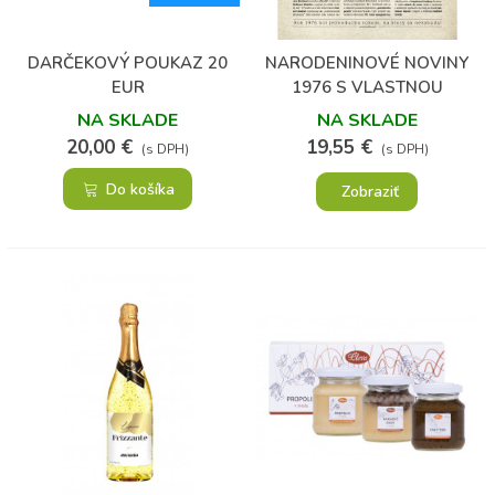
DARČEKOVÝ POUKAZ 20
NARODENINOVÉ NOVINY
EUR
1976 S VLASTNOU
FOTOGRAFIOU A TEXTOM
NA SKLADE
NA SKLADE
20,00 €
19,55 €
(s DPH)
(s DPH)
Do košíka
Zobraziť