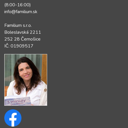
(8:00-16:00)
info@familium.sk
Familium s.r.o.
Boleslavská 2211
252 28 Černošice
IČ: 01909517