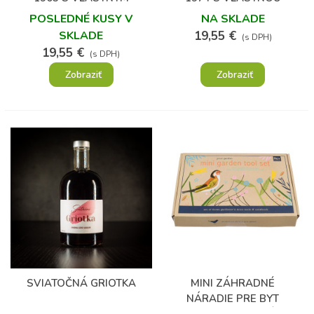
TEXTOM A FOTOGRAFIOU
FOTOGRAFIOU A TEXTOM
POSLEDNÉ KUSY V
NA SKLADE
SKLADE
19,55 €
(s DPH)
19,55 €
(s DPH)
Zobraziť
Zobraziť
(2)
SVIATOČNÁ GRIOTKA
MINI ZÁHRADNÉ
NÁRADIE PRE BYT