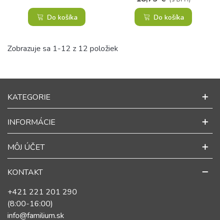
Do košíka
Do košíka
Zobrazuje sa 1-12 z 12 položiek
KATEGORIE
INFORMÁCIE
MÔJ ÚČET
KONTAKT
+421 221 201 290
(8:00-16:00)
info@familium.sk