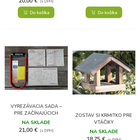
20,00 €
(s DPH)
Do košíka
Do košíka
(12)
VYREZÁVACIA SADA –
PRE ZAČÍNAJÚCICH
ZOSTAV SI KRMITKO PRE
REZBÁROV
VTÁČIKY
NA SKLADE
21,00 €
NA SKLADE
(s DPH)
18,75 €
(s DPH)