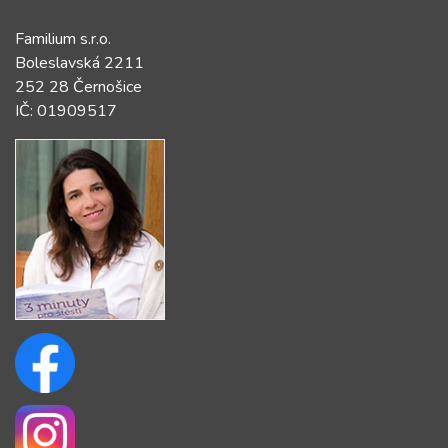
Familium s.r.o.
Boleslavská 2211
252 28 Černošice
IČ: 01909517