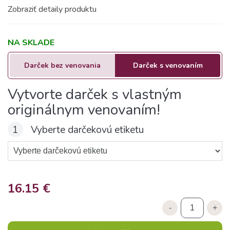
Zobraziť detaily produktu
NA SKLADE
Darček bez venovania
Darček s venovaním
Vytvorte darček s vlastným
originálnym venovaním!
1
Vyberte darčekovú etiketu
16.15 €
-
+