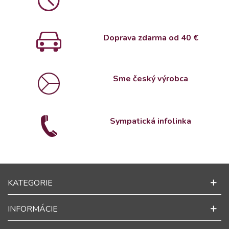
Doprava zdarma od 4
0 €
Sme český výrobca
Sympatická infolinka
KATEGORIE
INFORMÁCIE