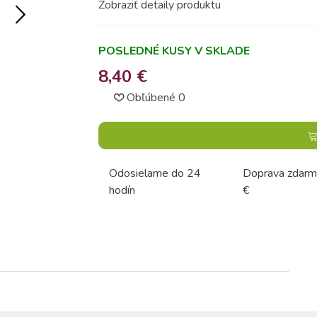
Zobraziť detaily produktu
POSLEDNÉ KUSY V SKLADE
8,40 €
Obľúbené
0
Odosielame do 24
Doprava zdarm
hodín
€