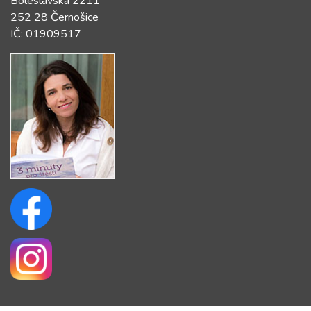
Boleslavská 2211
252 28 Černošice
IČ: 01909517