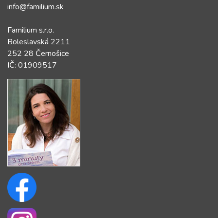
info@familium.sk
Familium s.r.o.
Boleslavská 2211
252 28 Černošice
IČ: 01909517