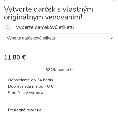
Vytvorte darček s vlastným
originálnym venovaním!
1
Vyberte darčekovú etiketu
11.80 €
Obľúbené
0
Odosielame do 24 hodín
Doprava zdarma od 40 €
Sme český výrobca
Posledné recenzie