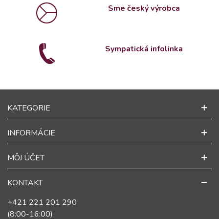
Sme český výrobca
Sympatická infolinka
KATEGORIE
INFORMÁCIE
MÔJ ÚČET
KONTAKT
+421 221 201 290
(8:00-16:00)