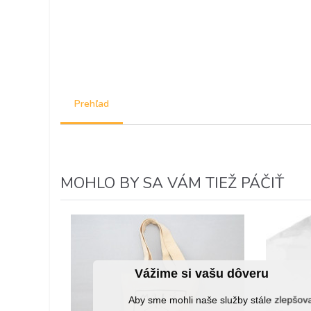
Prehľad
MOHLO BY SA VÁM TIEŽ PÁČIŤ
Vážime si vašu dôveru
Aby sme mohli naše služby stále zlepšo