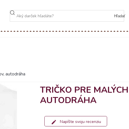
Hľadať
ov, autodráha
TRIČKO PRE MALÝCH
AUTODRÁHA
Napíšte svoju recenziu