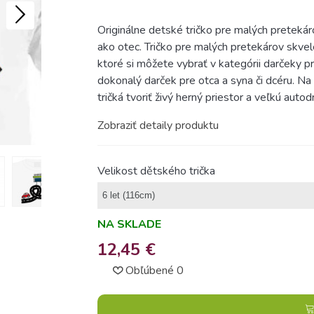
Originálne detské tričko pre malých pretekár
ako otec. Tričko pre malých pretekárov skvel
ktoré si môžete vybrať v kategórii darčeky p
dokonalý darček pre otca a syna či dcéru. Na
tričká tvoriť živý herný priestor a veľkú auto
Zobraziť detaily produktu
Velikost dětského trička
NA SKLADE
12,45 €
Obľúbené
0