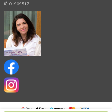
IČ: 01909517