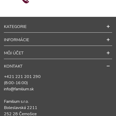
KATEGORIE
INFORMÁCIE
MÔJ ÚČET
KONTAKT
+421 221 201 290
(8:00-16:00)
info@familium.sk
Familium s.r.o.
Boleslavská 2211
252 28 Černošice