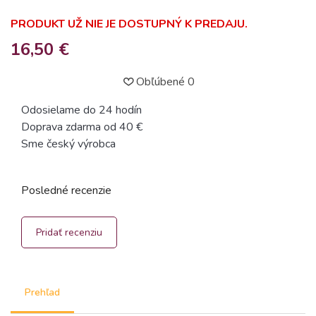
PRODUKT UŽ NIE JE DOSTUPNÝ K PREDAJU.
16,50 €
Obľúbené
0
Odosielame do 24 hodín
Doprava zdarma od 40 €
Sme český výrobca
Posledné recenzie
Pridať recenziu
Prehľad