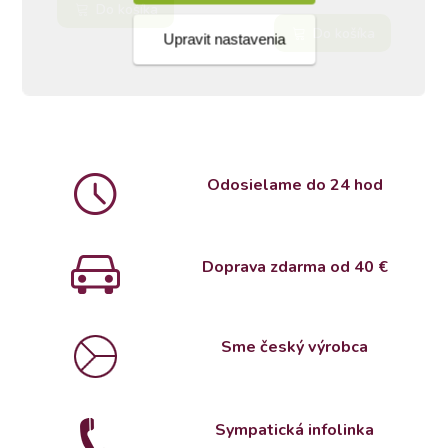
Do košíka
Do košíka
Upravit nastavenia
Odosielame do 24 hod
Doprava zdarma od 4
0 €
Sme český výrobca
Sympatická infolinka